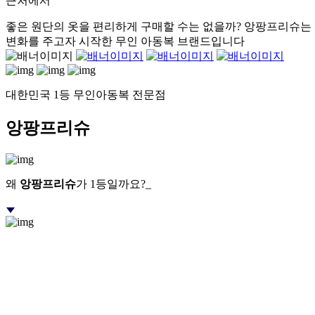
근처에서
좋은 원단의 옷을 편리하게 구매할 수는 없을까?
앙팡프리슈는 
변화를 주고자 시작한
무인 아동복 브랜드
입니다
대한민국 1등 무인아동복 전문점
앙팡프리슈
왜
앙팡프리슈
가 1등일까요?_