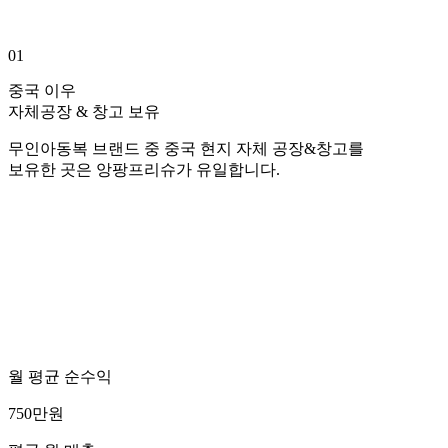
01
중국 이우
자체공장 & 창고 보유
무인아동복 브랜드 중 중국 현지 자체 공장&창고를
보유한 곳은 앙팡프리슈가 유일합니다.
월 평균 순수익
750
만원