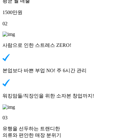
평균 월 매출
1500
만원
02
사람으로 인한
스트레스 ZERO!
본업보다 바쁜 부업 NO!
주 6시간 관리
워킹맘들/직장인을 위한
소자본 창업까지!
03
유행을 선두하는 트랜디한
의류와 편안한 매장 분위기